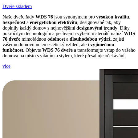
Dveře skladem
Naše dveře řady
WDS 76
jsou synonymem pro
vysokou kvalitu
,
bezpečnost
a
energetickou efektivitu
, designované tak, aby
doplnily každý domov s nejnovějšími
designovými trendy
. Díky
pokročilým technologiím a pečlivému výběru materiálů nabízí
WDS
76 dveře
mimořádnou
odolnost
a
dlouhodobou výdrž
, zajistí
vašemu domovu nejen estetický vzhled, ale i
výjimečnou
funkčnost
. Objevte
WDS 76 dveře
a transformujte vstup do vašeho
domova na místo s vítáním a stylem, které přesahuje očekávání.
více