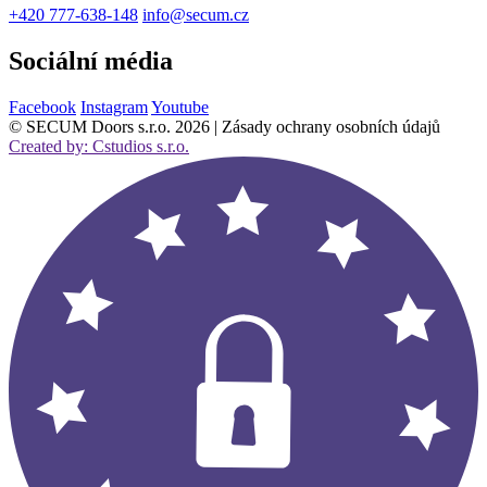
+420 777-638-148
info@secum.cz
Sociální média
Facebook
Instagram
Youtube
© SECUM Doors s.r.o. 2026 | Zásady ochrany osobních údajů
Created by: Cstudios s.r.o.